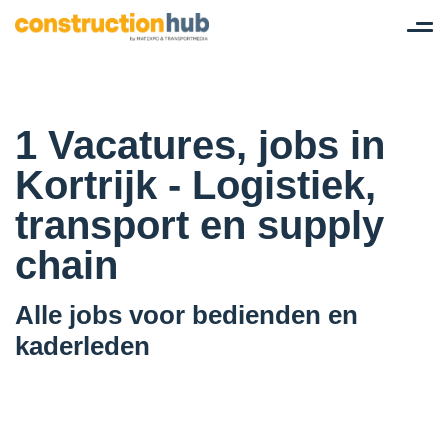
Tog
nav
1 Vacatures, jobs in
Kortrijk - Logistiek,
transport en supply
chain
Alle jobs voor bedienden en
kaderleden