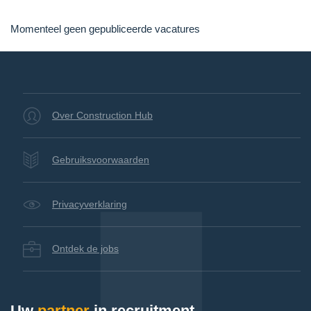
Momenteel geen gepubliceerde vacatures
Over Construction Hub
Gebruiksvoorwaarden
Privacyverklaring
Ontdek de jobs
Uw
partner
in recruitment