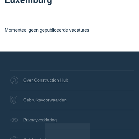
Luxemburg
Momenteel geen gepubliceerde vacatures
Over Construction Hub
Gebruiksvoorwaarden
Privacyverklaring