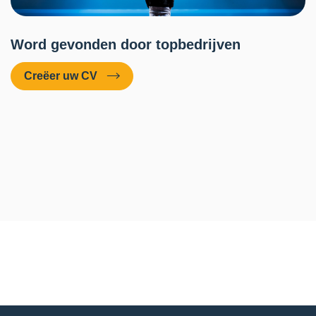
Word gevonden door topbedrijven
Creëer uw CV