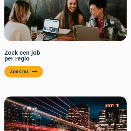
Zoek een job
per regio
Zoek nu