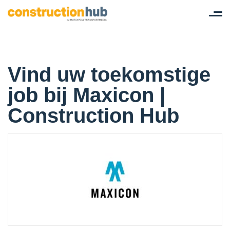
Tog
nav
Vind uw toekomstige
job bij Maxicon |
Construction Hub