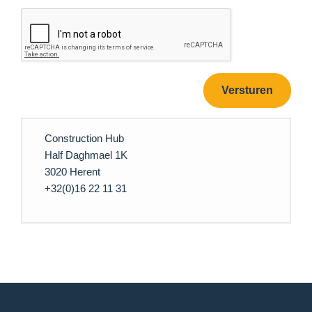
Versturen
Construction Hub
Half Daghmael 1K
3020 Herent
+32(0)16 22 11 31