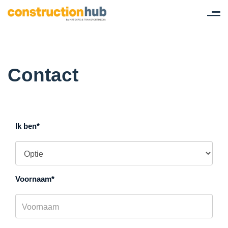
Tog
nav
Contact
Ik ben
Voornaam