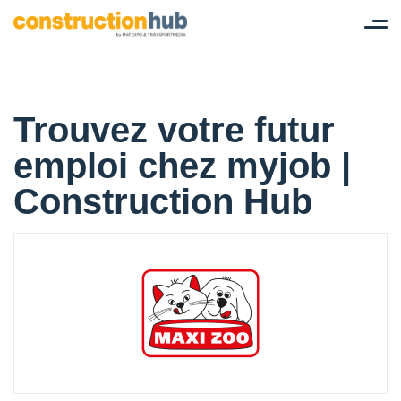
Tog
nav
Trouvez votre futur
emploi chez myjob |
Construction Hub