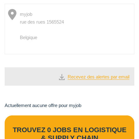
myjob
rue des rues 1565524
Belgique
Recevez des alertes par email
Actuellement aucune offre pour myjob
TROUVEZ 0 JOBS EN LOGISTIQUE
& SUPPLY CHAIN